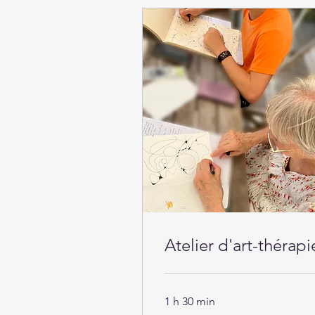
Atelier d'art-thérapi
1 h 30 min