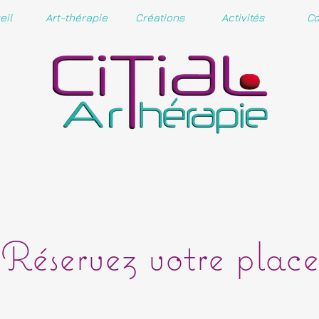
eil
Art-thérapie
Créations
Activités
Co
Réservez votre place